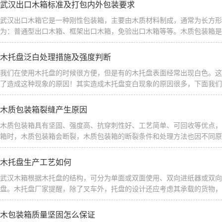
武汉出口木箱标准及打包内外包装要求
武汉出口木箱它是一种刚性包装箱，主要由木质材料制成，通常为长方形
为：普通型出口木箱、框架出口木箱，免验出口木箱等等。木质包装箱是我
木托盘泛白处理措施及强度判断
我们在使用木托盘的时候很方便，但是有的木托盘表面经常出现白色。这
了造成这种现象的原因！其实造成木托盘变白现象的原因很多，下面我们分
木质包装箱裂缝产生原因
木质包装箱具有坚固、强度高、抗穿刺性好、工艺简单、可回收等优点，
箱时，木质包装箱会断裂，木质包装箱的断裂条件和处理方法也因不同原因
木托盘生产工艺如何
武汉木箱根据木托盘的结构，可分为单面或双面使用、双向进纸器或双向
盘。木托盘厂家提醒，除了叉车外，托盘的设计还应考虑其承载的货物，如
木包装箱质量坚固怎么保证