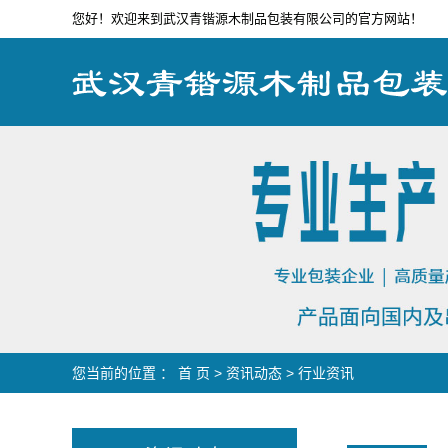
您好！欢迎来到武汉青锴源木制品包装有限公司的官方网站！
您当前的位置 ：
首 页
>
资讯动态
>
行业资讯