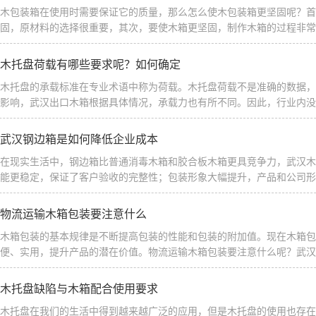
木包装箱在使用时需要保证它的质量，那么怎么使木包装箱更坚固呢？首
固，原材料的选择很重要，其次，要使木箱更坚固，制作木箱的过程非常重要
木托盘荷载有哪些要求呢？如何确定
木托盘的承载标准在专业术语中称为荷载。木托盘荷载不是准确的数据，
影响，武汉出口木箱根据具体情况，承载力也有所不同。因此，行业内没有
武汉钢边箱是如何降低企业成本
在现实生活中，钢边箱比普通消毒木箱和胶合板木箱更具竞争力，武汉木
能更稳定，保证了客户验收的完整性；包装形象大幅提升，产品和公司形象
物流运输木箱包装要注意什么
木箱包装的基本规律是不断提高包装的性能和包装的附加值。现在木箱包
便、实用，提升产品的潜在价值。物流运输木箱包装要注意什么呢？武汉出
木托盘缺陷与木箱配合使用要求
木托盘在我们的生活中得到越来越广泛的应用，但是木托盘的使用也存在