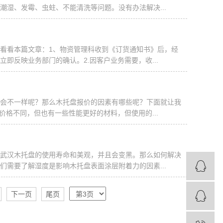
湿、发霉、虫蛀、不能清洗等问题。没有办法解决...
看看本篇文章：1、物资管理科收到《订货通知书》后，经
即反映业务部门的确认。2.因客户业务需要，收...
会不一样呢？那么木托盘报价的因素有哪些呢？下面就让我
价格不同，但也有一些性能更好的材料，但使用的...
武汉木托盘的使用寿命和美观，并且会变黑。那么如何解决
需要了解湿度是影响木托盘表面涂层附着力的因素...
下一页
尾页