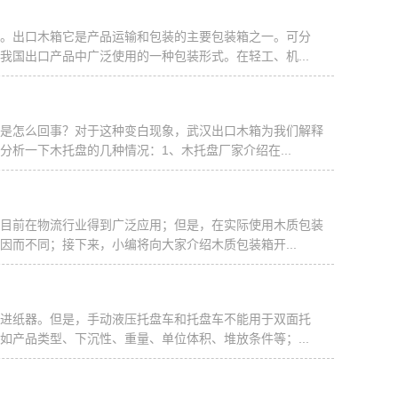
。出口木箱它是产品运输和包装的主要包装箱之一。可分
国出口产品中广泛使用的一种包装形式。在轻工、机...
是怎么回事？对于这种变白现象，武汉出口木箱为我们解释
析一下木托盘的几种情况：1、木托盘厂家介绍在...
目前在物流行业得到广泛应用；但是，在实际使用木质包装
而不同；接下来，小编将向大家介绍木质包装箱开...
进纸器。但是，手动液压托盘车和托盘车不能用于双面托
产品类型、下沉性、重量、单位体积、堆放条件等；...