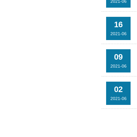
2021-06
16
2021-06
09
2021-06
02
2021-06