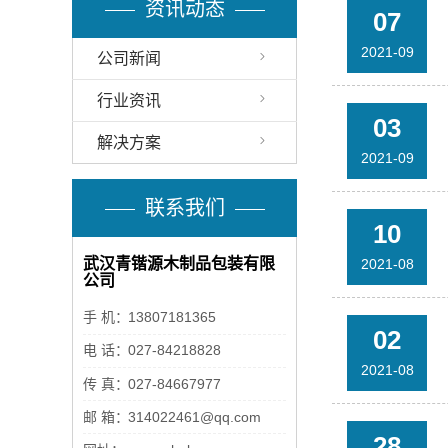
资讯动态
07
2021-09
公司新闻
行业资讯
03
解决方案
2021-09
联系我们
10
武汉青锴源木制品包装有限
2021-08
公司
手 机：
13807181365
02
电 话：
027-84218828
2021-08
传 真：
027-84667977
邮 箱：
314022461@qq.com
28