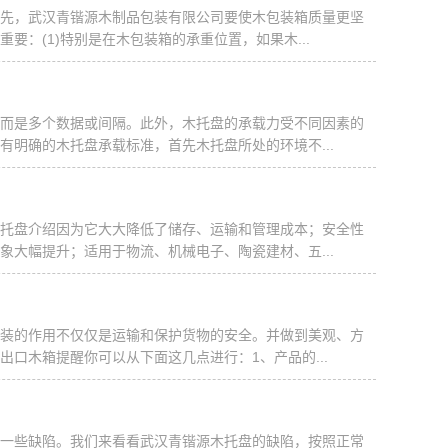
先，武汉青锴源木制品包装有限公司要使木包装箱质量更坚
：(1)特别是在木包装箱的承重位置，如果木...
而是多个数据或间隔。此外，木托盘的承载力受不同因素的
明确的木托盘承载标准，首先木托盘所处的环境不...
托盘介绍因为它大大降低了储存、运输和管理成本；安全性
大幅提升；适用于物流、机械电子、陶瓷建材、五...
装的作用不仅仅是运输和保护货物的安全。并做到美观、方
口木箱提醒你可以从下面这几点进行：1、产品的...
一些缺陷。我们来看看武汉青锴源木托盘的缺陷，按照正常