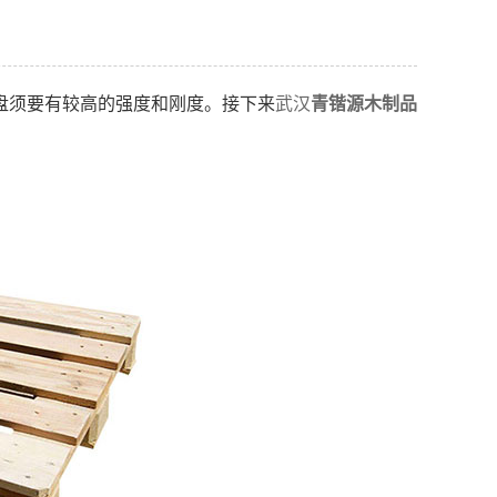
盘须要有较高的强度和刚度。接下来
武汉
青锴源木制品