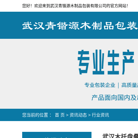
您好！欢迎来到武汉青锴源木制品包装有限公司的官方网站！
您当前的位置 ：
首 页
>
资讯动态
>
行业资讯
武汉木托盘