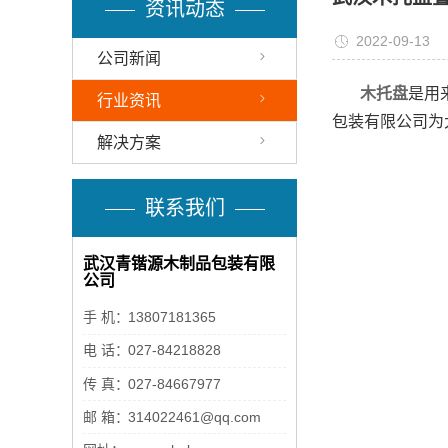
资讯动态
2022-09-13
公司新闻
木托盘
是用
行业资讯
包装有限公司为
解决方案
联系我们
武汉青锴源木制品包装有限
公司
手 机：
13807181365
电 话：
027-84218828
传 真：
027-84667977
邮 箱：
314022461@qq.com