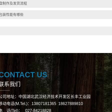
盘制作及发货流程
包装性能有哪些
CONTACT US
联系我们
公司地址：中国湖北武汉经济技术开发区长丰工业园
移动电话(M.Tel.)：13807181365 18627889810
电 话(Tel)： 027-84218828