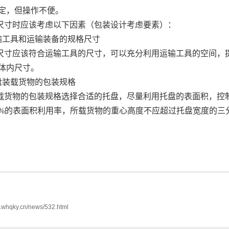
定，但操作不便。
尺寸时应该考虑以下因素（包装设计考虑要素）：
运输工具和运输装备的规格尺寸
尺寸应该符合运输工具的尺寸，可以充分利用运输工具的空间，
体内尺寸。
托盘装载货物的包装规格
载货物的包装规格选择合适的托盘，尽量利用托盘的表面积，控
0%的表面积利用率，所载货物的重心高度不应超过托盘宽度的三
w.whqky.cn/news/532.html