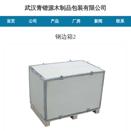
武汉青锴源木制品包装有限公司
首页
公司
产品
厂房
新闻
联系
钢边箱2